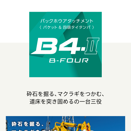
砕石を掘る、マクラギをつかむ、
道床を突き固めるの一台三役