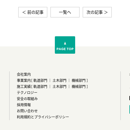
＜ 前の記事
一覧へ
次の記事 ＞
会社案内
事業案内
［
軌道部門
｜
土木部門
｜
機械部門
］
施工実績
［
軌道部門
｜
土木部門
｜
機械部門
］
テクノロジー
安全の取組み
採用情報
お問い合わせ
利用規約とプライバシーポリシー