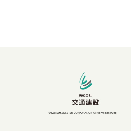
© KOTSUKENSETSU CORPORATION
All Rights Reserved.