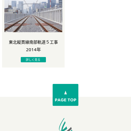
東北縦貫線南部軌道５工事
2014年
詳しく見る